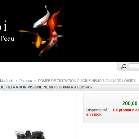
Matériels
>
Pompes
>
POMPE DE FILTRATION PISCINE NEMO 6 GUINARD LOISIRS
DE FILTRATION PISCINE NEMO 6 GUINARD LOISIRS
200,00 
Disponibilité :
Ce produit n'es
en stock