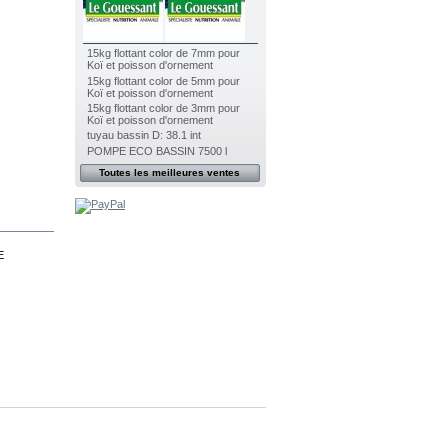
15kg flottant color de 7mm pour
Koï et poisson d'ornement
15kg flottant color de 5mm pour
Koï et poisson d'ornement
15kg flottant color de 3mm pour
Koï et poisson d'ornement
tuyau bassin D: 38.1 int
POMPE ECO BASSIN 7500 l
Toutes les meilleures ventes
E