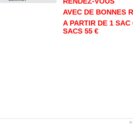
RENDEZ-VOUS
AVEC DE BONNES 
A PARTIR DE 1 SAC 6
SACS 55 €
© 