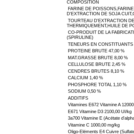
COMPOSITION
FARINE DE POISSONS,FARINE
D'EXTRACTION DE SOJA CUIT,
TOURTEAU D'EXTRACTION DE
THERMIQUEMENT,HUILE DE P
CO-PRODUIT DE LA FABRICAT
(SPIRULINE)
TENEURS EN CONSTITUANTS
PROTEINE BRUTE 47,00 %
MAT.GRASSE BRUTE 8,00 %
CELLULOSE BRUTE 2,45 %
CENDRES BRUTES 8,10 %
CALCIUM 1,40 %
PHOSPHORE TOTAL 1,10 %
SODIUM 0,50 %
ADDITIFS
Vitamines E672 Vitamine A 12000
E671 Vitamine D3 2100,00 UI/kg
3a700 Vitamine E (Acétate d'alph
Vitamine C 1000,00 mg/kg
Oligo-Eléments E4 Cuivre (Sulfate